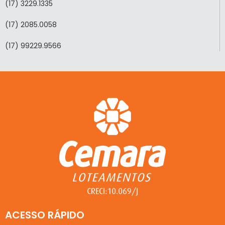
(17) 3229.1335
(17) 2085.0058
(17) 99229.9566
ACESSO RÁPIDO