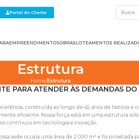
Portal do Cliente
ARA
EMPREENDIMENTOS
OBRAS
LOTEAMENTOS REALIZAD
Estrutura
Home
Estrutura
NTE PARA ATENDER ÀS DEMANDAS D
xcelência, construída ao longo de 45 anos de história e 
e eficiente. Nossa força está em uma estrutura sólida,
os contínuos em tecnologia e inovação.
sa sede ocupa uma área de 2.000 m² e foi projetada para 