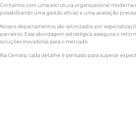
Contamos com uma estrutura organizacional moderna e h
possibilitando uma gestão eficaz e uma avaliação prec
Nossos departamentos são setorizados por especializaçõe
parceiros. Essa abordagem estratégica assegura o reto
soluções inovadoras para o mercado.
Na Cemara, cada detalhe é pensado para superar expecta