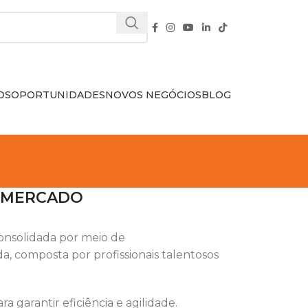
OS
OPORTUNIDADES
NOVOS NEGÓCIOS
BLOG
O MERCADO
consolidada por meio de
 composta por profissionais talentosos
garantir eficiência e agilidade.