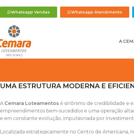
Whatsapp Vendas
Whatsapp Atendimento
A CEM
UMA ESTRUTURA MODERNA E EFICIE
A
Cemara Loteamentos
é sinônimo de credibilidade e e
empreendimentos bem-sucedidos e uma operação altament
e em constante evolução, impulsionada por investiment
Localizada estrategicamente no Centro de Americana, nos