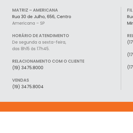
MATRIZ – AMERICANA
FI
Rua 30 de Julho, 656, Centro
Ru
Americana – SP
Mi
HORÁRIO DE ATENDIMENTO
RE
De segunda a sexta-feira,
(1
das 8h15 às 17h45.
(1
RELACIONAMENTO COM O CLIENTE
(1
(19) 3475.8000
VENDAS
(19) 3475.8004
ACESSO RÁPID
A CEMARA