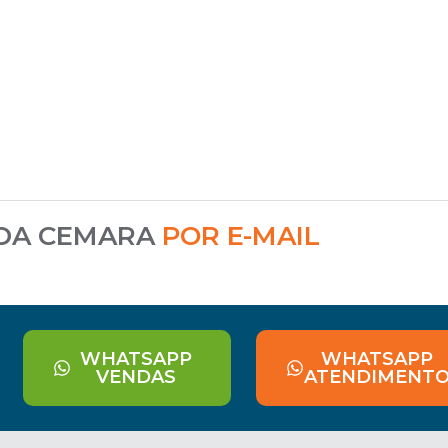
 DA CEMARA
POR E-MAIL
WHATSAPP
WHATSAPP
VENDAS
ATENDIMENT