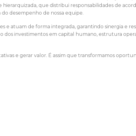
ierarquizada, que distribui responsabilidades de acord
isa do desempenho de nossa equipe.
s e atuam de forma integrada, garantindo sinergia e resu
rno dos investimentos em capital humano, estrutura ope
tivas e gerar valor. É assim que transformamos oportun