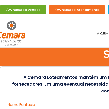
Whatsapp Vendas
Whatsapp Atendimento
A CEM
A Cemara Loteamentos mantém um ba
fornecedores. Em uma eventual necessida
con
Nome Fantasia