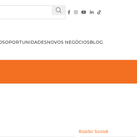
OS
OPORTUNIDADES
NOVOS NEGÓCIOS
BLOG
Razão Social