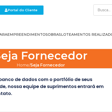
Portal do Cliente
ARA
EMPREENDIMENTOS
OBRAS
LOTEAMENTOS REALIZAD
Seja Fornecedor
Home
Seja Fornecedor
nco de dados com o portfólio de seus
de, nossa equipe de suprimentos entrará em
tato.