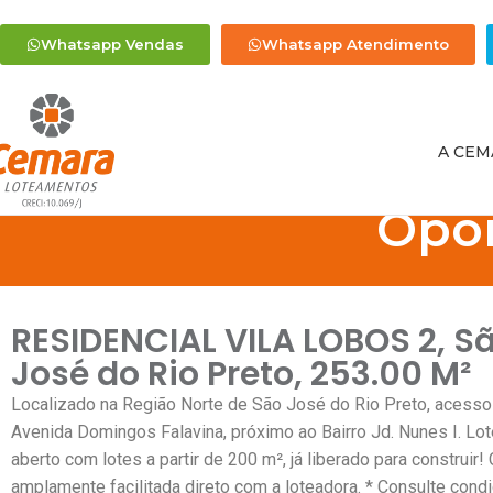
Whatsapp Vendas
Whatsapp Atendimento
A CEM
Opo
RESIDENCIAL VILA LOBOS 2, S
José do Rio Preto, 253.00 M²
Localizado na Região Norte de São José do Rio Preto, acesso
Avenida Domingos Falavina, próximo ao Bairro Jd. Nunes I. L
aberto com lotes a partir de 200 m², já liberado para construir
amplamente facilitada direto com a loteadora. * Consulte cond