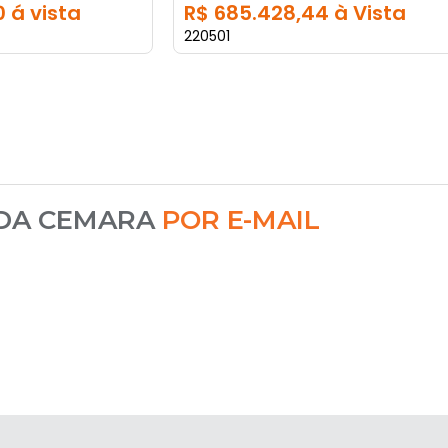
 á vista
R$ 685.428,44 à Vista
220501
 DA CEMARA
POR E-MAIL