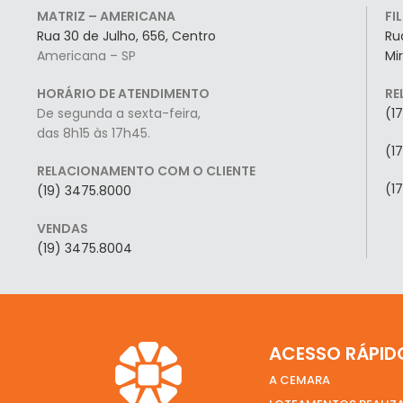
MATRIZ – AMERICANA
FI
Rua 30 de Julho, 656, Centro
Ru
Americana – SP
Mi
HORÁRIO DE ATENDIMENTO
RE
De segunda a sexta-feira,
(1
das 8h15 às 17h45.
(1
RELACIONAMENTO COM O CLIENTE
(1
(19) 3475.8000
VENDAS
(19) 3475.8004
ACESSO RÁPID
A CEMARA