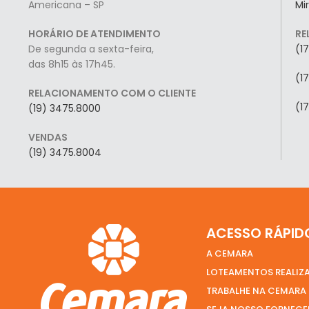
Americana – SP
Mi
HORÁRIO DE ATENDIMENTO
RE
De segunda a sexta-feira,
(1
das 8h15 às 17h45.
(1
RELACIONAMENTO COM O CLIENTE
(1
(19) 3475.8000
VENDAS
(19) 3475.8004
ACESSO RÁPID
A CEMARA
LOTEAMENTOS REALIZ
TRABALHE NA CEMARA