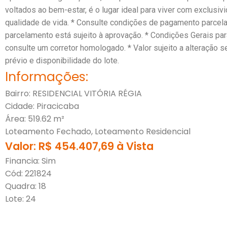
voltados ao bem-estar, é o lugar ideal para viver com exclusiv
qualidade de vida. * Consulte condições de pagamento parcela
parcelamento está sujeito à aprovação. * Condições Gerais par
consulte um corretor homologado. * Valor sujeito a alteração 
prévio e disponibilidade do lote.
Informações:
Bairro: RESIDENCIAL VITÓRIA RÉGIA
Cidade: Piracicaba
Área: 519.62 m²
Loteamento Fechado, Loteamento Residencial
Valor: R$ 454.407,69 à Vista
Financia: Sim
Cód: 221824
Quadra: 18
Lote: 24