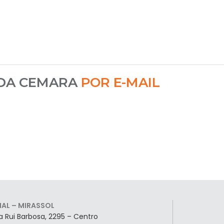
 DA CEMARA
POR E-MAIL
LIAL – MIRASSOL
a Rui Barbosa, 2295 – Centro