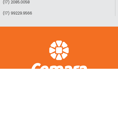
(17) 2085.0058
(17) 99229.9566
ACESSO RÁPIDO
A CEMARA
LOTEAMENTOS REALIZADOS