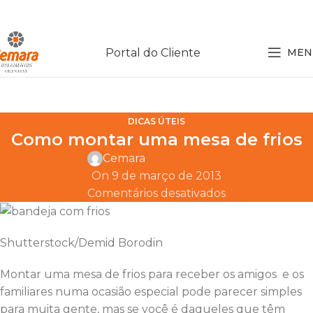
Portal do Cliente
MEN
DICAS ÚTEIS
Como montar uma mesa de frios
Cemara
On 9 de março de 2013
Comentários desativados
Shutterstock/Demid Borodin
Montar uma mesa de frios para receber os amigos e os
familiares numa ocasião especial pode parecer simples
para muita gente, mas se você é daqueles que têm