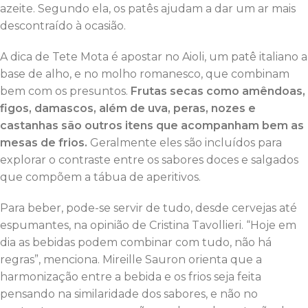
azeite. Segundo ela, os patês ajudam a dar um ar mais
descontraído à ocasião.
A dica de Tete Mota é apostar no Aioli, um patê italiano a
base de alho, e no molho romanesco, que combinam
bem com os presuntos.
Frutas secas como amêndoas,
figos, damascos, além de uva, peras, nozes e
castanhas são outros itens que acompanham bem as
mesas de frios.
Geralmente eles são incluídos para
explorar o contraste entre os sabores doces e salgados
que compõem a tábua de aperitivos.
Para beber, pode-se servir de tudo, desde cervejas até
espumantes, na opinião de Cristina Tavollieri. “Hoje em
dia as bebidas podem combinar com tudo, não há
regras”, menciona. Mireille Sauron orienta que a
harmonização entre a bebida e os frios seja feita
pensando na similaridade dos sabores, e não no