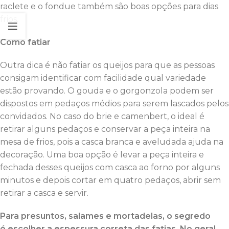
raclete e o fondue também são boas opções para dias
frios.
Como fatiar
Outra dica é não fatiar os queijos para que as pessoas
consigam identificar com facilidade qual variedade
estão provando. O gouda e o gorgonzola podem ser
dispostos em pedaços médios para serem lascados pelos
convidados. No caso do brie e camenbert, o ideal é
retirar alguns pedaços e conservar a peça inteira na
mesa de frios, pois a casca branca e aveludada ajuda na
decoração. Uma boa opção é levar a peça inteira e
fechada desses queijos com casca ao forno por alguns
minutos e depois cortar em quatro pedaços, abrir sem
retirar a casca e servir.
Para presuntos, salames e mortadelas, o segredo
é escolher a espessura correta das fatias. No geral,