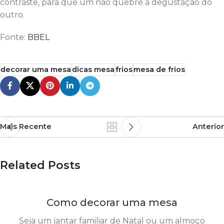
contraste, para que um não quebre a degustação do
outro.
Fonte:
BBEL
decorar uma mesa
dicas mesa
frios
mesa de frios
Mais Recente
Anterior
Related Posts
Como decorar uma mesa
Seja um jantar familiar de Natal ou um almoço