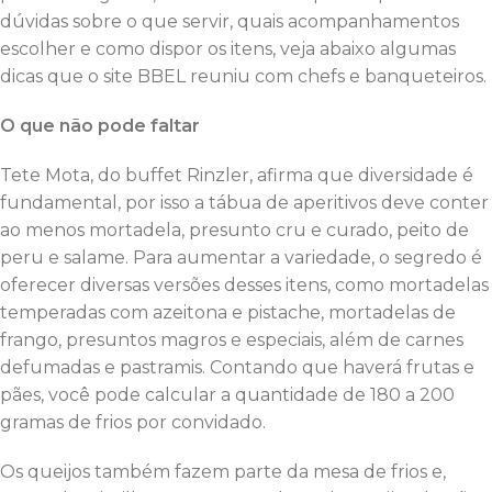
dúvidas sobre o que servir, quais acompanhamentos
escolher e como dispor os itens, veja abaixo algumas
dicas que o site BBEL reuniu com chefs e banqueteiros.
O que não pode faltar
Tete Mota, do buffet Rinzler, afirma que diversidade é
fundamental, por isso a tábua de aperitivos deve conter
ao menos mortadela, presunto cru e curado, peito de
peru e salame. Para aumentar a variedade, o segredo é
oferecer diversas versões desses itens, como mortadelas
temperadas com azeitona e pistache, mortadelas de
frango, presuntos magros e especiais, além de carnes
defumadas e pastramis. Contando que haverá frutas e
pães, você pode calcular a quantidade de 180 a 200
gramas de frios por convidado.
Os queijos também fazem parte da mesa de frios e,