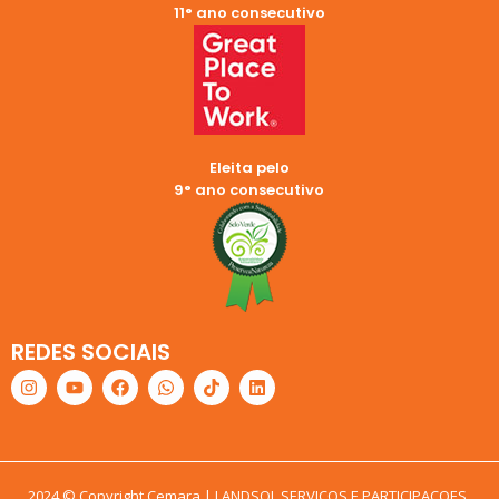
11° ano consecutivo
Eleita pelo
9° ano consecutivo
REDES SOCIAIS
2024 © Copyright Cemara | LANDSOL SERVICOS E PARTICIPACOES