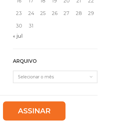
16
17
18
19
20
21
22
23
24
25
26
27
28
29
30
31
« jul
ARQUIVO
ASSINAR