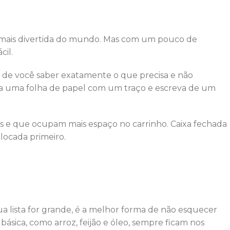
mais divertida do mundo. Mas com um pouco de
cil.
 de você saber exatamente o que precisa e não
vida uma folha de papel com um traço e escreva de um
os e que ocupam mais espaço no carrinho. Caixa fechada
locada primeiro.
a lista for grande, é a melhor forma de não esquecer
ásica, como arroz, feijão e óleo, sempre ficam nos