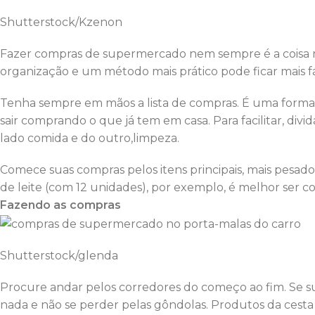
Shutterstock/Kzenon
Fazer compras de supermercado nem sempre é a coisa 
organização e um método mais prático pode ficar mais fá
Tenha sempre em mãos a lista de compras. É uma forma
sair comprando o que já tem em casa. Para facilitar, di
lado comida e do outro,limpeza.
Comece suas compras pelos itens principais, mais pesad
de leite (com 12 unidades), por exemplo, é melhor ser co
Fazendo as compras
Shutterstock/glenda
Procure andar pelos corredores do começo ao fim. Se su
nada e não se perder pelas gôndolas. Produtos da cesta b