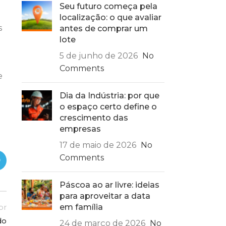
Seu futuro começa pela
localização: o que avaliar
s
antes de comprar um
lote
5 de junho de 2026
No
Comments
e
Dia da Indústria: por que
o espaço certo define o
crescimento das
empresas
17 de maio de 2026
No
Comments
Páscoa ao ar livre: ideias
para aproveitar a data
em família
or
do
24 de março de 2026
No