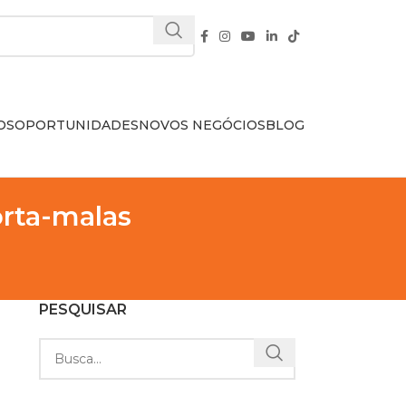
OS
OPORTUNIDADES
NOVOS NEGÓCIOS
BLOG
orta-malas
PESQUISAR