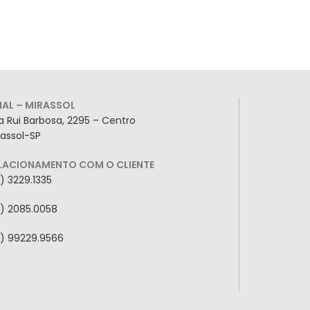
LIAL – MIRASSOL
a Rui Barbosa, 2295 – Centro
rassol-SP
LACIONAMENTO COM O CLIENTE
7) 3229.1335
7) 2085.0058
7) 99229.9566