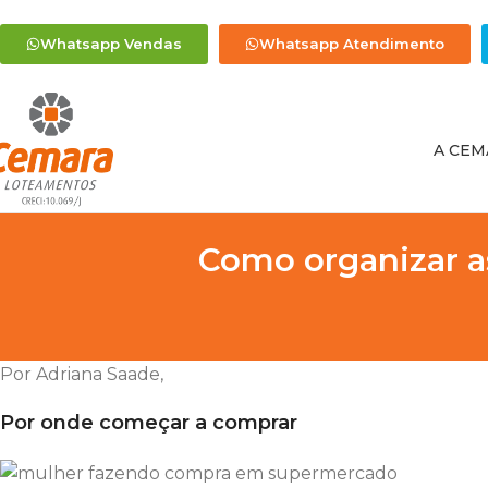
Whatsapp Vendas
Whatsapp Atendimento
A CEM
Como organizar a
Por Adriana Saade,
Por onde começar a comprar