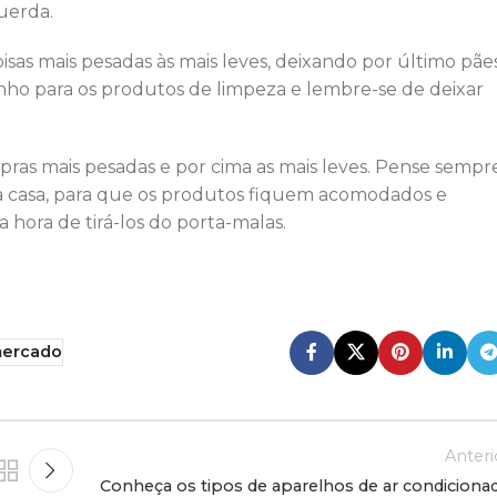
uerda.
sas mais pesadas às mais leves, deixando por último pãe
rinho para os produtos de limpeza e lembre-se de deixar
pras mais pesadas e por cima as mais leves. Pense sempr
ua casa, para que os produtos fiquem acomodados e
hora de tirá-los do porta-malas.
ercado
Anteri
Conheça os tipos de aparelhos de ar condiciona