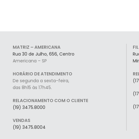
MATRIZ – AMERICANA
FI
Rua 30 de Julho, 656, Centro
Ru
Americana – SP
Mi
HORÁRIO DE ATENDIMENTO
RE
De segunda a sexta-feira,
(1
das 8h15 às 17h45.
(1
RELACIONAMENTO COM O CLIENTE
(1
(19) 3475.8000
VENDAS
(19) 3475.8004