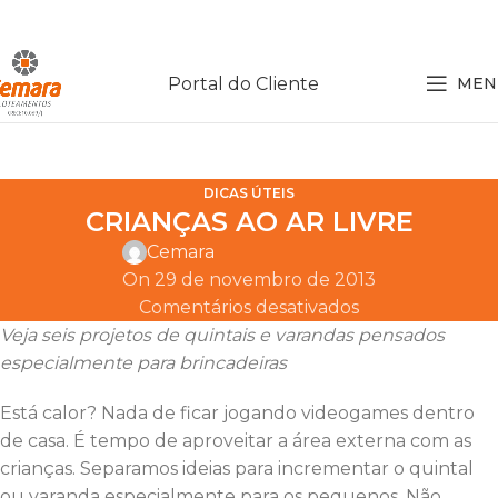
Portal do Cliente
MEN
DICAS ÚTEIS
CRIANÇAS AO AR LIVRE
Cemara
On 29 de novembro de 2013
Comentários desativados
Veja seis projetos de quintais e varandas pensados
especialmente para brincadeiras
Está calor? Nada de ficar jogando videogames dentro
de casa. É tempo de aproveitar a área externa com as
crianças. Separamos ideias para incrementar o quintal
ou varanda especialmente para os pequenos. Não