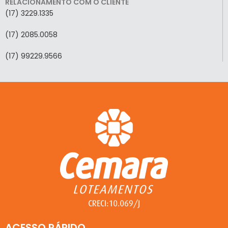
RELACIONAMENTO COM O CLIENTE
(17) 3229.1335
(17) 2085.0058
(17) 99229.9566
ACESSO RÁPIDO