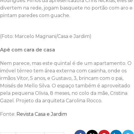
Rodrigues. Filhos da apresentadora Chris Nicklas, eles se
divertem na rede, jogam basquete no portão com aro e
pintam paredes com guache.
(Foto: Marcelo Magnani/Casa e Jardim)
Apê com cara de casa
Nem parece, mas este quintal é de um apartamento. O
imóvel térreo tem área externa com casinha, onde os
irmãos Vitor, 5 anos, e Gustavo, 3, brincam com o pai,
Moisés de Mello Silva. O espaço também é aproveitado
pela pequena Olivia, 8 meses, no colo da mãe, Cristina
Gazel. Projeto da arquiteta Carolina Rocco.
Fonte:
Revista Casa e Jardim