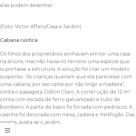
elas podem desenhar.
(Foto: Victor Affaro/Casa e Jardim)
Cabana rústica
Os filhos dos proprietários sonhavam em ter uma casa
na árvore, mas não havia no terreno uma espécie que
suportasse a estrutura. A solução foi criar um modelo
suspenso. “As crianças queriam que ela parecesse com
uma cabana, por isso optei por não tingir a madeira”,
conta o paisagista Odilon Claro. A construção de 12 m²
conta com escada de ferro galvanizado e tubo de
bombeiro. A parte de baixo foi forrada com pedriscos. A
casinha foi decorada com mesa, cadeira e minifogão. Das
janelas, avista-se o jardim.