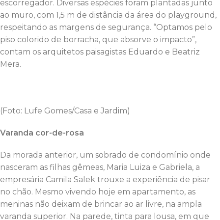
escorregador. Diversas espécies foram plantadas junto
ao muro, com 1,5 m de distância da área do playground,
respeitando as margens de segurança. “Optamos pelo
piso colorido de borracha, que absorve o impacto”,
contam os arquitetos paisagistas Eduardo e Beatriz
Mera.
(Foto: Lufe Gomes/Casa e Jardim)
Varanda cor-de-rosa
Da morada anterior, um sobrado de condomínio onde
nasceram as filhas gêmeas, Maria Luiza e Gabriela, a
empresária Camila Salek trouxe a experiência de pisar
no chão. Mesmo vivendo hoje em apartamento, as
meninas não deixam de brincar ao ar livre, na ampla
varanda superior. Na parede, tinta para lousa, em que