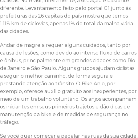
ciclistas. No Brasil, infelizmente, a situação é bastante
diferente. Levantamento feito pelo portal G1 junto às
prefeituras das 26 capitais do país mostra que temos
1.118 km de ciclovias, apenas 1% do total da malha viária
das cidades.
Andar de magrela requer alguns cuidados, tanto por
causa de lesões, como devido ao intenso fluxo de carros
e ônibus, principalmente em grandes cidades como Rio
de Janeiro e São Paulo. Alguns grupos ajudam ciclistas
a seguir o melhor caminho, de forma segura e
prestando atenção ao trânsito. O Bike Anjo, por
exemplo, oferece auxílio gratuito aos inexperientes, por
meio de um trabalho voluntário. Os anjos acompanham
os iniciantes em seus primeiros trajetos e dão dicas de
manutenção da bike e de medidas de segurança no
tráfego.
Se você quer começar a pedalar nas ruas da sua cidade,