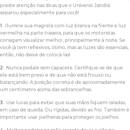
preste atenção nas dicas que o Universo Jatobá
separou especialmente para você!
1
. Ilumine sua magrela com luz branca na frente e luz
vermelha na parte traseira, para que os motoristas
consigam visualizar melhor, principalmente à noite. Se
você já tem reflexivos, ótimo, mas as luzes são essenciais,
então, não deixe de colocá-las!
2
. Nunca pedale sem capacete. Certifique-se de que
ele está bem preso e de que não está frouxo ou
balançando. A posição correta é de aproximadamente
um centímetro acima das sobrancelhas.
3
. Use luvas para evitar que suas mãos fiquem raladas,
em caso de queda. Ou rígidas, devido ao frio. Também é
importante usar joelheiras para proteger os joelhos.