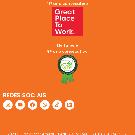
11° ano consecutivo
Eleita pelo
9° ano consecutivo
REDES SOCIAIS
2024 © Copyright Cemara | LANDSOL SERVICOS E PARTICIPACOES