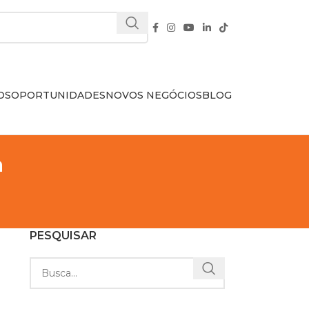
OS
OPORTUNIDADES
NOVOS NEGÓCIOS
BLOG
a
PESQUISAR