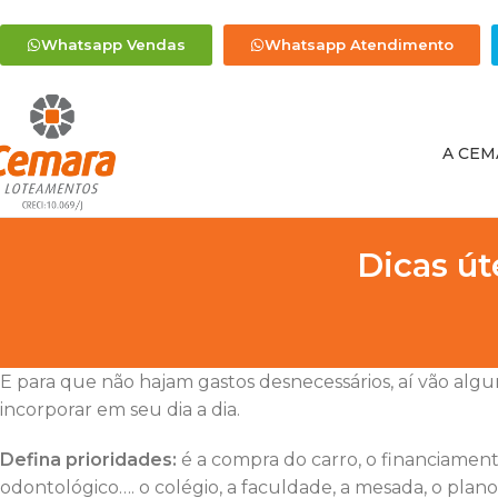
Whatsapp Vendas
Whatsapp Atendimento
A CEM
Dicas ú
E para que não hajam gastos desnecessários, aí vão alg
incorporar em seu dia a dia.
Defina prioridades:
é a compra do carro, o financiament
odontológico…. o colégio, a faculdade, a mesada, o plano 