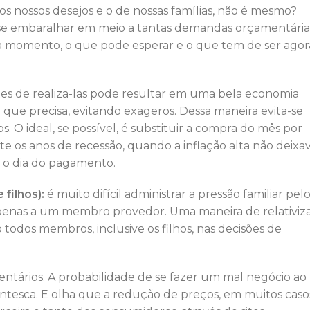
s nossos desejos e o de nossas famílias, não é mesmo?
não se embaralhar em meio a tantas demandas orçamentária
da momento, o que pode esperar e o que tem de ser agor
es de realiza-las pode resultar em uma bela economia
 o que precisa, evitando exageros. Dessa maneira evita-se
O ideal, se possível, é substituir a compra do mês por
e os anos de recessão, quando a inflação alta não deixa
 o dia do pagamento.
filhos):
é muito difícil administrar a pressão familiar pel
penas a um membro provedor. Uma maneira de relativiz
todos membros, inclusive os filhos, nas decisões de
ntários. A probabilidade de se fazer um mal negócio ao
ntesca. E olha que a redução de preços, em muitos caso