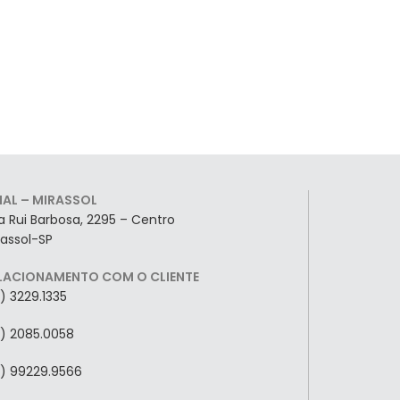
LIAL – MIRASSOL
a Rui Barbosa, 2295 – Centro
rassol-SP
LACIONAMENTO COM O CLIENTE
7) 3229.1335
7) 2085.0058
7) 99229.9566