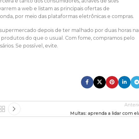
arceira e tanto dos consumidores, através de sites
rrem a web e listam as principais ofertas de
onda, por meio das plataformas eletrônicas e compras.
 supermercado depois de ter malhado por duas horas na
de produtos do que o usual. Com fome, compramos pelo
rios. Se possível, evite.
Anteri
Multas: aprenda a lidar com el