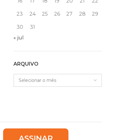
16
17
18
19
20
21
22
23
24
25
26
27
28
29
30
31
« jul
ARQUIVO
ASSINAR