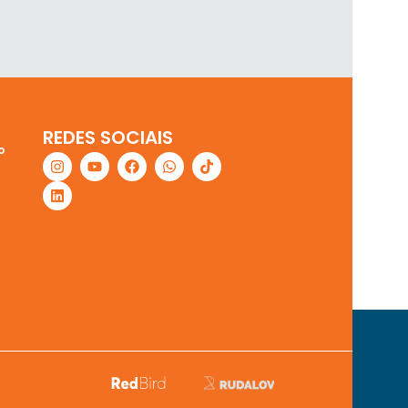
REDES SOCIAIS
o
SAPP
PORTAL DO
MENTO
CLIENTE