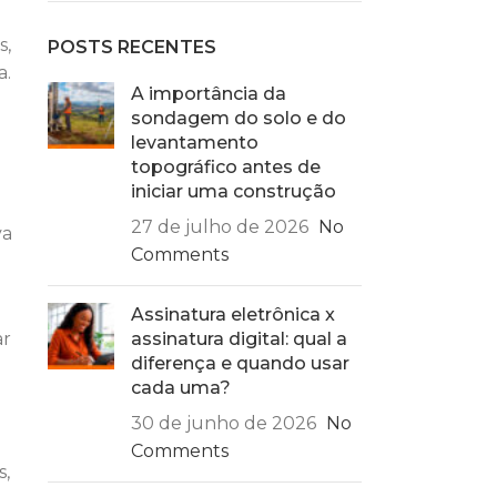
s,
POSTS RECENTES
a.
A importância da
sondagem do solo e do
levantamento
topográfico antes de
iniciar uma construção
27 de julho de 2026
No
va
Comments
o
Assinatura eletrônica x
ar
assinatura digital: qual a
diferença e quando usar
cada uma?
30 de junho de 2026
No
Comments
s,