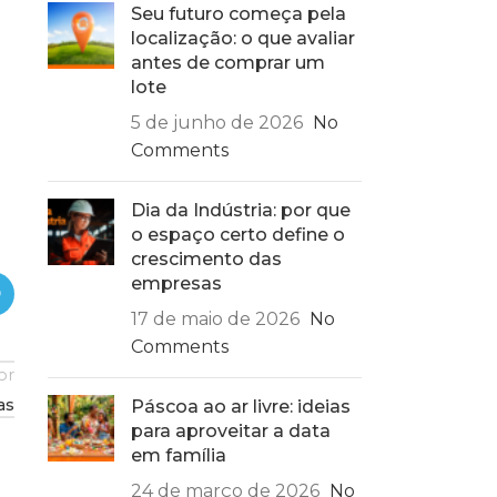
Seu futuro começa pela
localização: o que avaliar
antes de comprar um
lote
5 de junho de 2026
No
Comments
Dia da Indústria: por que
o espaço certo define o
crescimento das
empresas
17 de maio de 2026
No
Comments
or
as
Páscoa ao ar livre: ideias
para aproveitar a data
em família
24 de março de 2026
No