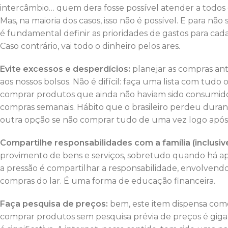
intercâmbio… quem dera fosse possível atender a todos o
Mas, na maioria dos casos, isso não é possível. E para 
é fundamental definir as prioridades de gastos para ca
Caso contrário, vai todo o dinheiro pelos ares.
Evite excessos e desperdícios:
planejar as compras ant
aos nossos bolsos. Não é difícil: faça uma lista com tudo
comprar produtos que ainda não haviam sido consumidos. 
compras semanais. Hábito que o brasileiro perdeu durant
outra opção se não comprar tudo de uma vez logo após
Compartilhe responsabilidades com a família (inclusive 
provimento de bens e serviços, sobretudo quando há a
a pressão é compartilhar a responsabilidade, envolvendo 
compras do lar. É uma forma de educação financeira.
Faça pesquisa de preços:
bem, este item dispensa come
comprar produtos sem pesquisa prévia de preços é giga