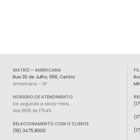
MATRIZ – AMERICANA
FI
Rua 30 de Julho, 656, Centro
Ru
Americana – SP
Mi
HORÁRIO DE ATENDIMENTO
RE
De segunda a sexta-feira,
(1
das 8h15 às 17h45.
(1
RELACIONAMENTO COM O CLIENTE
(1
(19) 3475.8000