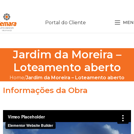
Portal do Cliente
MEN
Jardim da Moreira –
Loteamento aberto
Home
Jardim da Moreira – Loteamento aberto
Informações da Obra