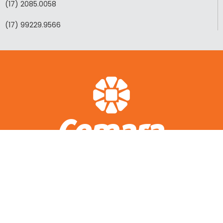
(17) 2085.0058
(17) 99229.9566
ACESSO RÁPIDO
A CEMARA
LOTEAMENTOS REALIZADOS