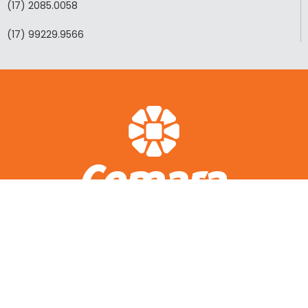
(17) 2085.0058
(17) 99229.9566
ACESSO RÁPIDO
A CEMARA
LOTEAMENTOS REALIZADOS