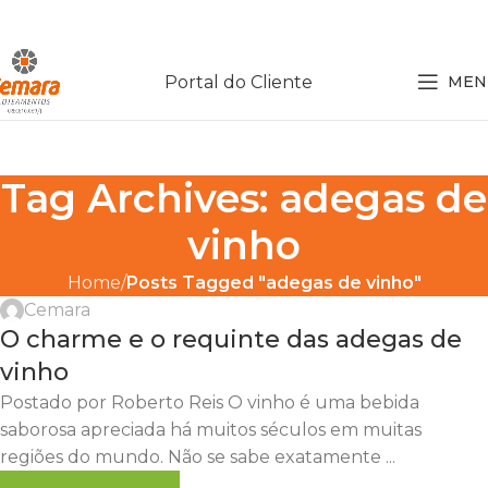
Portal do Cliente
MEN
Tag Archives: adegas de
vinho
Home
Posts Tagged "adegas de vinho"
Cemara
O charme e o requinte das adegas de
vinho
Postado por Roberto Reis O vinho é uma bebida
saborosa apreciada há muitos séculos em muitas
regiões do mundo. Não se sabe exatamente ...