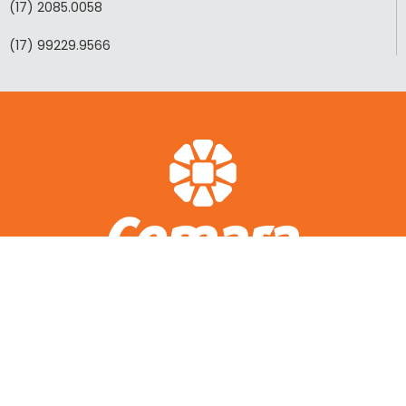
(17) 2085.0058
(17) 99229.9566
ACESSO RÁPIDO
A CEMARA
LOTEAMENTOS REALIZADOS