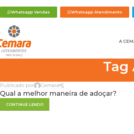
Whatsapp Vendas
Whatsapp Atendimento
A CEM
Tag 
Publicado por
Cemara
Qual a melhor maneira de adoçar?
CONTINUE LENDO