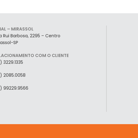
LIAL – MIRASSOL
a Rui Barbosa, 2295 – Centro
rassol-SP
LACIONAMENTO COM O CLIENTE
7) 3229.1335
7) 2085.0058
7) 99229.9566