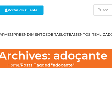
Portal do Cliente
ARA
EMPREENDIMENTOS
OBRAS
LOTEAMENTOS REALIZAD
Archives: adoçante
Home
Posts Tagged "adoçante"