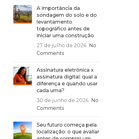
A importância da
sondagem do solo e do
levantamento
topográfico antes de
iniciar uma construção
27 de julho de 2026
No
Comments
Assinatura eletrônica x
assinatura digital: qual a
diferença e quando usar
cada uma?
30 de junho de 2026
No
Comments
Seu futuro começa pela
localização: o que avaliar
antes de comprar um