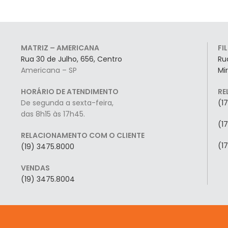
MATRIZ – AMERICANA
FI
Rua 30 de Julho, 656, Centro
Ru
Americana – SP
Mi
HORÁRIO DE ATENDIMENTO
RE
De segunda a sexta-feira,
(1
das 8h15 às 17h45.
(1
RELACIONAMENTO COM O CLIENTE
(1
(19) 3475.8000
VENDAS
(19) 3475.8004