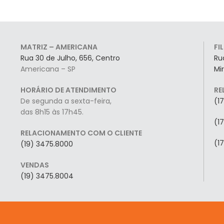
MATRIZ – AMERICANA
FI
Rua 30 de Julho, 656, Centro
Ru
Americana – SP
Mi
HORÁRIO DE ATENDIMENTO
RE
De segunda a sexta-feira,
(1
das 8h15 às 17h45.
(1
RELACIONAMENTO COM O CLIENTE
(1
(19) 3475.8000
VENDAS
(19) 3475.8004