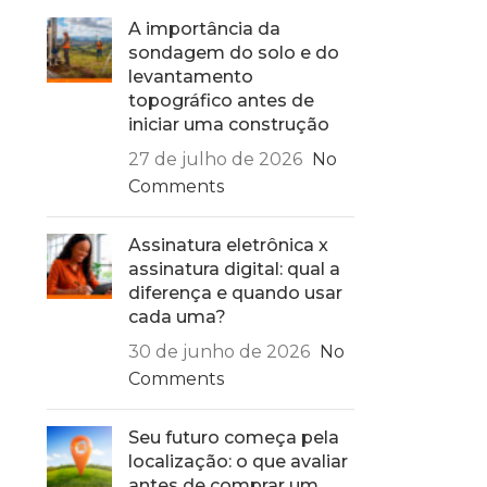
A importância da
sondagem do solo e do
levantamento
topográfico antes de
iniciar uma construção
27 de julho de 2026
No
Comments
Assinatura eletrônica x
assinatura digital: qual a
diferença e quando usar
cada uma?
30 de junho de 2026
No
Comments
Seu futuro começa pela
localização: o que avaliar
antes de comprar um