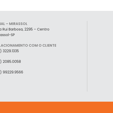
LIAL – MIRASSOL
a Rui Barbosa, 2295 – Centro
rassol-SP
LACIONAMENTO COM O CLIENTE
7) 3229.1335
7) 2085.0058
7) 99229.9566