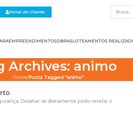
Portal do Cliente
ARA
EMPREENDIMENTOS
OBRAS
LOTEAMENTOS REALIZAD
g Archives: animo
Home
Posts Tagged "animo"
rto
gurança. Desafiar-se diariamente pode revelar o