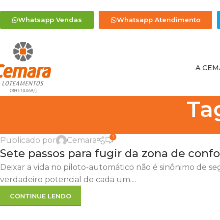
Whatsapp Vendas
Whatsapp Atendimento
A CEM
Ta
1
Publicado por
Cemara
Sete passos para fugir da zona de confo
Deixar a vida no piloto-automático não é sinônimo de se
verdadeiro potencial de cada um....
CONTINUE LENDO