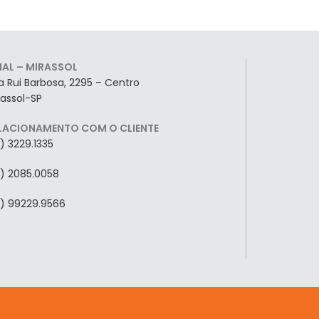
LIAL – MIRASSOL
a Rui Barbosa, 2295 – Centro
rassol-SP
LACIONAMENTO COM O CLIENTE
7) 3229.1335
7) 2085.0058
7) 99229.9566