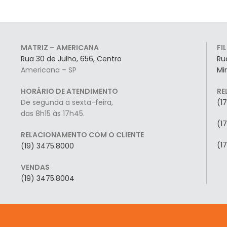
MATRIZ – AMERICANA
FI
Rua 30 de Julho, 656, Centro
Ru
Americana – SP
Mi
HORÁRIO DE ATENDIMENTO
RE
De segunda a sexta-feira,
(1
das 8h15 às 17h45.
(1
RELACIONAMENTO COM O CLIENTE
(1
(19) 3475.8000
VENDAS
(19) 3475.8004