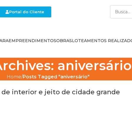
Portal do Cliente
ARA
EMPREENDIMENTOS
OBRAS
LOTEAMENTOS REALIZAD
rchives: aniversário
Home
Posts Tagged "aniversário"
de interior e jeito de cidade grande