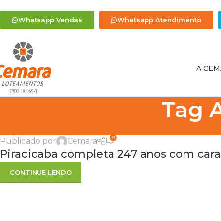
Whatsapp Vendas
Whatsapp Atendimento
A CEM
Tag A
0
Publicado por
Cemara
Piracicaba completa 247 anos com cara 
CONTINUE LENDO