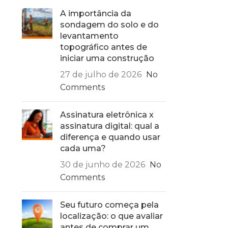
A importância da
sondagem do solo e do
levantamento
topográfico antes de
iniciar uma construção
27 de julho de 2026
No
Comments
Assinatura eletrônica x
assinatura digital: qual a
diferença e quando usar
cada uma?
30 de junho de 2026
No
Comments
Seu futuro começa pela
localização: o que avaliar
antes de comprar um