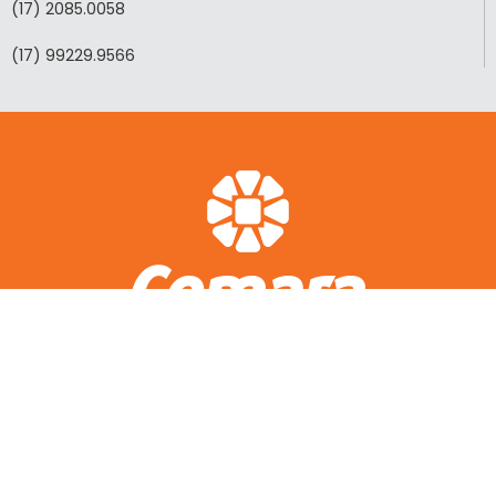
(17) 2085.0058
(17) 99229.9566
ACESSO RÁPIDO
A CEMARA
LOTEAMENTOS REALIZADOS