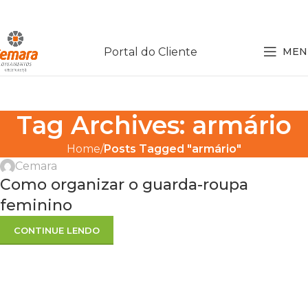
Portal do Cliente
MEN
Tag Archives: armário
Home
Posts Tagged "armário"
Cemara
Como organizar o guarda-roupa
feminino
CONTINUE LENDO