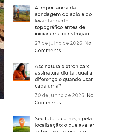
A importância da
sondagem do solo e do
levantamento
topográfico antes de
iniciar uma construção
27 de julho de 2026
No
Comments
Assinatura eletrônica x
assinatura digital: qual a
diferença e quando usar
cada uma?
30 de junho de 2026
No
Comments
Seu futuro começa pela
a
localização: o que avaliar
antes de comprar um