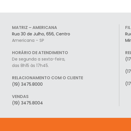
MATRIZ – AMERICANA
FI
Rua 30 de Julho, 656, Centro
Ru
Americana – SP
Mi
HORÁRIO DE ATENDIMENTO
RE
De segunda a sexta-feira,
(1
das 8h15 às 17h45.
(1
RELACIONAMENTO COM O CLIENTE
(1
(19) 3475.8000
VENDAS
(19) 3475.8004