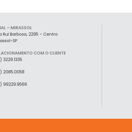
LIAL – MIRASSOL
a Rui Barbosa, 2295 – Centro
rassol-SP
LACIONAMENTO COM O CLIENTE
7) 3229.1335
7) 2085.0058
7) 99229.9566