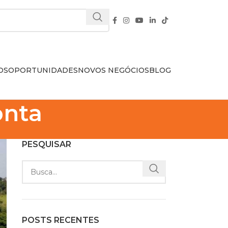
OS
OPORTUNIDADES
NOVOS NEGÓCIOS
BLOG
onta
PESQUISAR
POSTS RECENTES