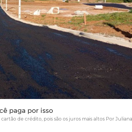
cê paga por isso
artão de crédito, pois são os juros mais altos Por Julian