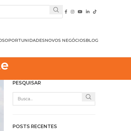
OS
OPORTUNIDADES
NOVOS NEGÓCIOS
BLOG
te
PESQUISAR
POSTS RECENTES