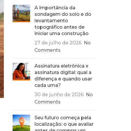
A importância da
sondagem do solo e do
levantamento
topográfico antes de
iniciar uma construção
27 de julho de 2026
No
Comments
Assinatura eletrônica x
assinatura digital: qual a
diferença e quando usar
cada uma?
30 de junho de 2026
No
Comments
Seu futuro começa pela
localização: o que avaliar
antes de comprar um