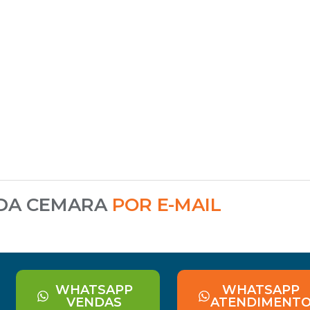
 DA CEMARA
POR E-MAIL
WHATSAPP
WHATSAPP
VENDAS
ATENDIMENT