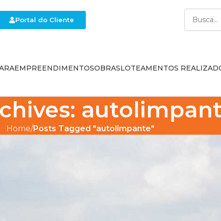
Portal do Cliente
ARA
EMPREENDIMENTOS
OBRAS
LOTEAMENTOS REALIZAD
chives: autolimpan
Home
Posts Tagged "autolimpante"