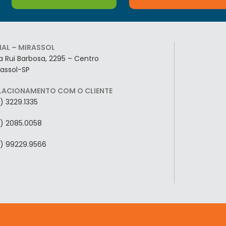
LIAL – MIRASSOL
a Rui Barbosa, 2295 – Centro
rassol-SP
LACIONAMENTO COM O CLIENTE
7) 3229.1335
7) 2085.0058
7) 99229.9566