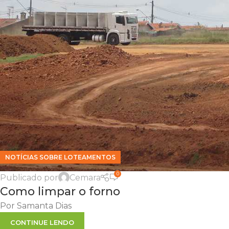
NOTÍCIAS SOBRE LOTEAMENTOS
0
Publicado por
Cemara
Como limpar o forno
Por Samanta Dias
CONTINUE LENDO