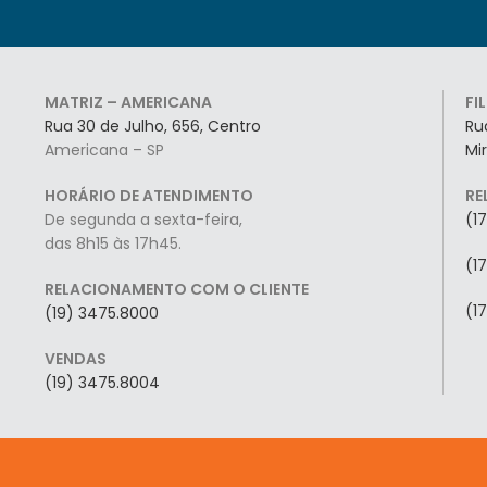
MATRIZ – AMERICANA
FI
Rua 30 de Julho, 656, Centro
Ru
Americana – SP
Mi
HORÁRIO DE ATENDIMENTO
RE
De segunda a sexta-feira,
(1
das 8h15 às 17h45.
(1
RELACIONAMENTO COM O CLIENTE
(1
(19) 3475.8000
VENDAS
(19) 3475.8004