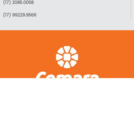
(17) 2085.0058
(17) 99229.9566
ACESSO RÁPIDO
A CEMARA
LOTEAMENTOS REALIZADOS