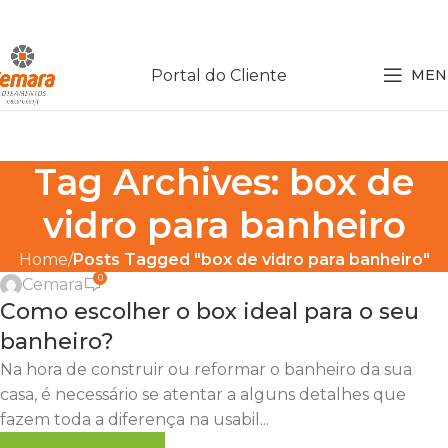
Portal do Cliente
MEN
Tag Archives: box de
vidro para banheiro
,
DECORAÇÃO
DICAS
Home
Posts Tagged "box de vidro para banheiro"
0
Cemara
19
Como escolher o box ideal para o seu
JUN
banheiro?
Na hora de construir ou reformar o banheiro da sua
casa, é necessário se atentar a alguns detalhes que
fazem toda a diferença na usabil...