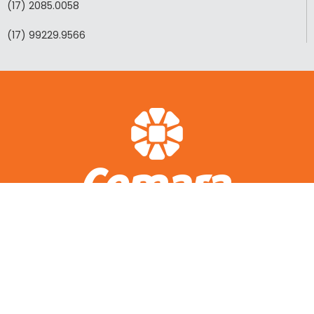
(17) 2085.0058
(17) 99229.9566
ACESSO RÁPIDO
A CEMARA
LOTEAMENTOS REALIZADOS