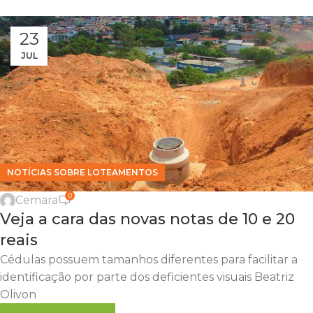
23
JUL
NOTÍCIAS SOBRE LOTEAMENTOS
0
Cemara
Veja a cara das novas notas de 10 e 20
reais
Cédulas possuem tamanhos diferentes para facilitar a
identificação por parte dos deficientes visuais Beatriz
Olivon