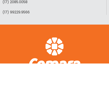
(17) 2085.0058
(17) 99229.9566
ACESSO RÁPIDO
A CEMARA
LOTEAMENTOS REALIZADOS