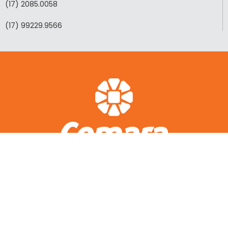
(17) 2085.0058
(17) 99229.9566
ACESSO RÁPIDO
A CEMARA
LOTEAMENTOS REALIZADOS