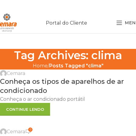
Portal do Cliente
MEN
Tag Archives: clima
Home
Posts Tagged "clima"
Cemara
Conheça os tipos de aparelhos de ar
condicionado
Conheça o ar condicionado portátil
CONTINUE LENDO
0
Cemara