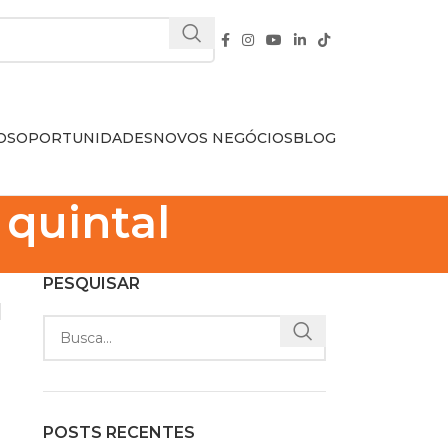
OS
OPORTUNIDADES
NOVOS NEGÓCIOS
BLOG
 quintal
PESQUISAR
l
POSTS RECENTES