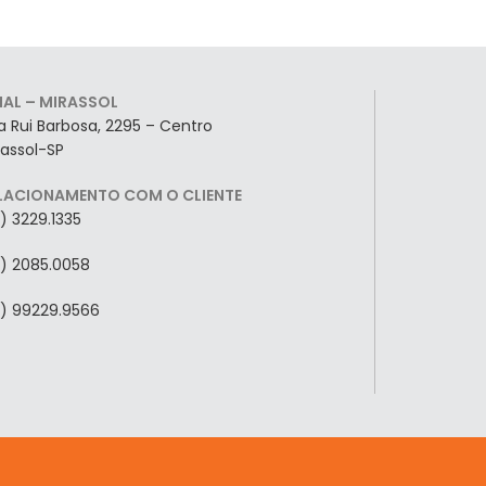
LIAL – MIRASSOL
a Rui Barbosa, 2295 – Centro
rassol-SP
LACIONAMENTO COM O CLIENTE
7) 3229.1335
7) 2085.0058
7) 99229.9566