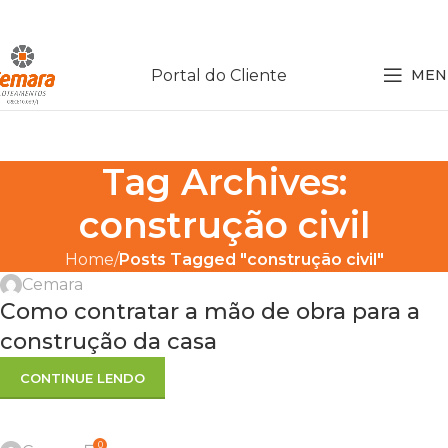
Portal do Cliente
MEN
Tag Archives:
construção civil
Home
Posts Tagged "construção civil"
Cemara
Como contratar a mão de obra para a
construção da casa
CONTINUE LENDO
0