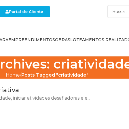
Portal do Cliente
ARA
EMPREENDIMENTOS
OBRAS
LOTEAMENTOS REALIZAD
rchives: criatividad
Home
Posts Tagged "criatividade"
iativa
de, iniciar atividades desafiadoras e e...