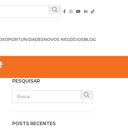
OS
OPORTUNIDADES
NOVOS NEGÓCIOS
BLOG
e
PESQUISAR
POSTS RECENTES