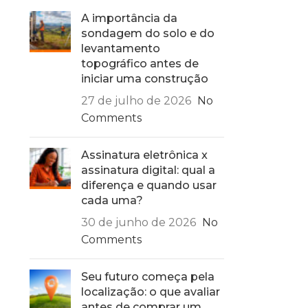
A importância da
sondagem do solo e do
levantamento
topográfico antes de
iniciar uma construção
27 de julho de 2026
No
Comments
Assinatura eletrônica x
assinatura digital: qual a
diferença e quando usar
cada uma?
30 de junho de 2026
No
Comments
Seu futuro começa pela
localização: o que avaliar
antes de comprar um