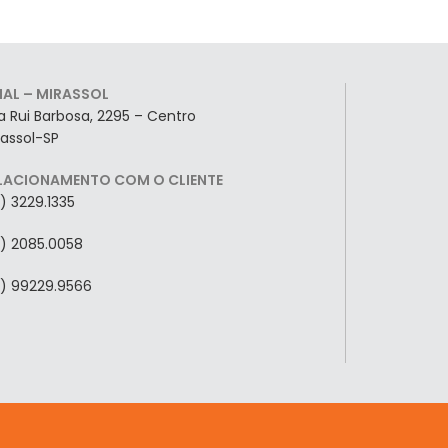
LIAL – MIRASSOL
a Rui Barbosa, 2295 – Centro
rassol-SP
LACIONAMENTO COM O CLIENTE
7) 3229.1335
7) 2085.0058
7) 99229.9566