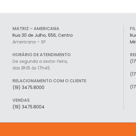
MATRIZ – AMERICANA
FI
Rua 30 de Julho, 656, Centro
Ru
Americana – SP
Mi
HORÁRIO DE ATENDIMENTO
RE
De segunda a sexta-feira,
(1
das 8h15 às 17h45.
(1
RELACIONAMENTO COM O CLIENTE
(1
(19) 3475.8000
VENDAS
(19) 3475.8004