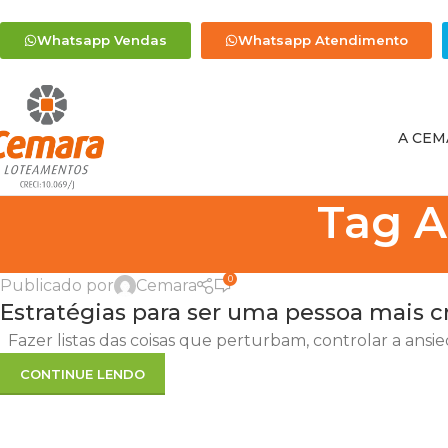
Whatsapp Vendas
Whatsapp Atendimento
A CEM
Tag A
0
Publicado por
Cemara
Estratégias para ser uma pessoa mais cr
Fazer listas das coisas que perturbam, controlar a ansieda
CONTINUE LENDO