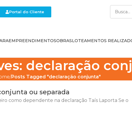
Portal do Cliente
ARA
EMPREENDIMENTOS
OBRAS
LOTEAMENTOS REALIZAD
ves: declaração con
ome
Posts Tagged "declaração conjunta"
 conjunta ou separada
ceiro como dependente na declaração Taís Laporta Se o