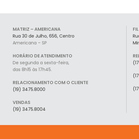
MATRIZ – AMERICANA
FI
Rua 30 de Julho, 656, Centro
Ru
Americana – SP
Mi
HORÁRIO DE ATENDIMENTO
RE
De segunda a sexta-feira,
(1
das 8h15 às 17h45.
(1
RELACIONAMENTO COM O CLIENTE
(1
(19) 3475.8000
VENDAS
(19) 3475.8004