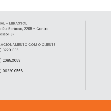
LIAL – MIRASSOL
a Rui Barbosa, 2295 – Centro
rassol-SP
LACIONAMENTO COM O CLIENTE
7) 3229.1335
7) 2085.0058
7) 99229.9566