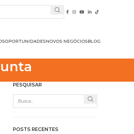
OS
OPORTUNIDADES
NOVOS NEGÓCIOS
BLOG
junta
PESQUISAR
POSTS RECENTES