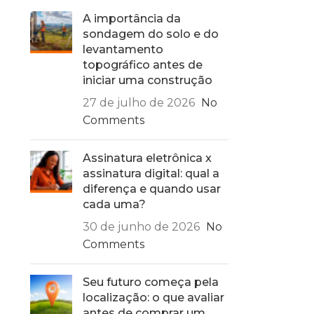
A importância da
sondagem do solo e do
levantamento
topográfico antes de
iniciar uma construção
27 de julho de 2026
No
Comments
Assinatura eletrônica x
assinatura digital: qual a
diferença e quando usar
cada uma?
30 de junho de 2026
No
Comments
Seu futuro começa pela
localização: o que avaliar
antes de comprar um