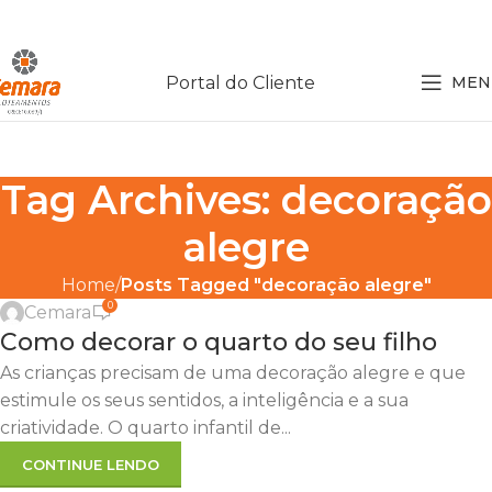
Portal do Cliente
MEN
Tag Archives: decoração
alegre
Home
Posts Tagged "decoração alegre"
0
Cemara
Como decorar o quarto do seu filho
As crianças precisam de uma decoração alegre e que
estimule os seus sentidos, a inteligência e a sua
criatividade. O quarto infantil de...
CONTINUE LENDO