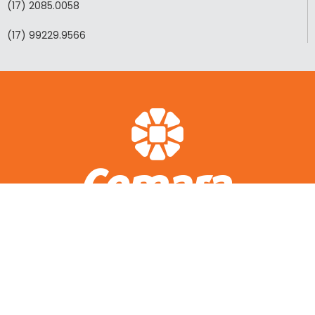
(17) 2085.0058
(17) 99229.9566
ACESSO RÁPIDO
A CEMARA
LOTEAMENTOS REALIZADOS