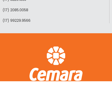
(17) 2085.0058
(17) 99229.9566
ACESSO RÁPIDO