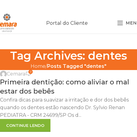
Portal do Cliente
MEN
Tag Archives: dentes
Home
Posts Tagged "dentes"
0
Cemara
Primeira dentição: como aliviar o mal
estar dos bebês
Confira dicas para suavizar a irritação e dor dos bebês
quando os dentes estão nascendo Dr. Sylvio Renan
PEDIATRA - CRM 24699/SP Os d...
CONTINUE LENDO