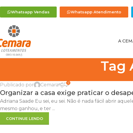
Whatsapp Vendas
Whatsapp Atendimento
A CEM
Tag 
0
Publicado por
Cemara
Organizar a casa exige praticar o desa
Adriana Saade Eu sei, eu sei. Não é nada fácil abrir aqu
mesmo ganhou, e ter ...
CONTINUE LENDO