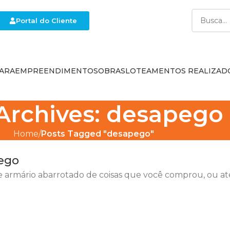
Portal do Cliente
ARA
EMPREENDIMENTOS
OBRAS
LOTEAMENTOS REALIZAD
Archives: desapego
Home
Posts Tagged "desapego"
pego
ele armário abarrotado de coisas que você comprou, ou at