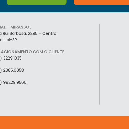
LIAL – MIRASSOL
a Rui Barbosa, 2295 – Centro
rassol-SP
LACIONAMENTO COM O CLIENTE
7) 3229.1335
7) 2085.0058
7) 99229.9566