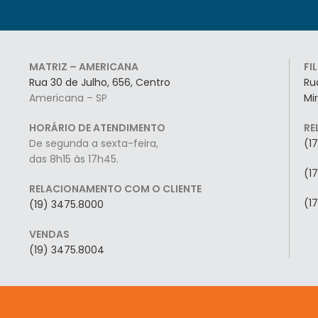
MATRIZ – AMERICANA
FI
Rua 30 de Julho, 656, Centro
Ru
Americana – SP
Mi
HORÁRIO DE ATENDIMENTO
RE
De segunda a sexta-feira,
(1
das 8h15 às 17h45.
(1
RELACIONAMENTO COM O CLIENTE
(1
(19) 3475.8000
VENDAS
(19) 3475.8004