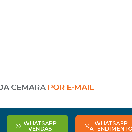
 DA CEMARA
POR E-MAIL
WHATSAPP
WHATSAPP
VENDAS
ATENDIMENT