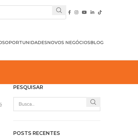
OS
OPORTUNIDADES
NOVOS NEGÓCIOS
BLOG
PESQUISAR
é
POSTS RECENTES