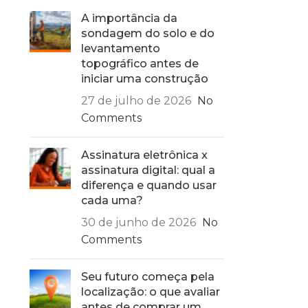
A importância da
sondagem do solo e do
levantamento
topográfico antes de
iniciar uma construção
27 de julho de 2026
No
Comments
Assinatura eletrônica x
assinatura digital: qual a
diferença e quando usar
cada uma?
30 de junho de 2026
No
Comments
Seu futuro começa pela
localização: o que avaliar
antes de comprar um