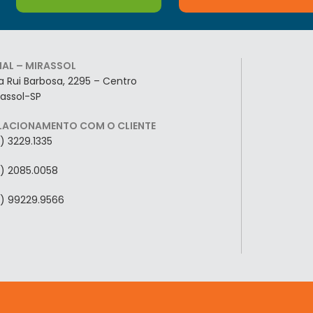
LIAL – MIRASSOL
a Rui Barbosa, 2295 – Centro
rassol-SP
LACIONAMENTO COM O CLIENTE
7) 3229.1335
7) 2085.0058
7) 99229.9566