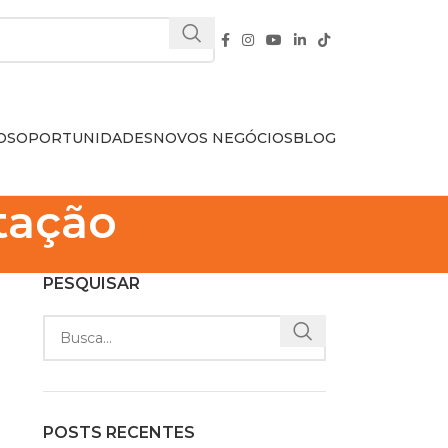
OS
OPORTUNIDADES
NOVOS NEGÓCIOS
BLOG
tação
PESQUISAR
POSTS RECENTES