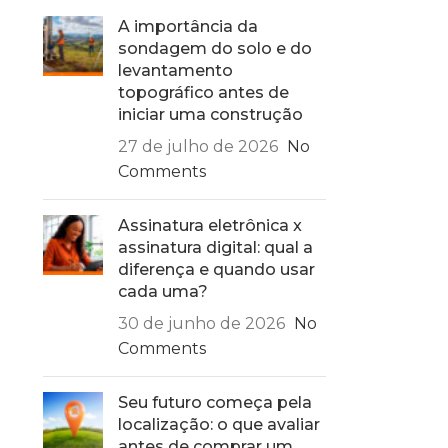
A importância da
sondagem do solo e do
levantamento
topográfico antes de
iniciar uma construção
27 de julho de 2026
No
Comments
Assinatura eletrônica x
assinatura digital: qual a
diferença e quando usar
cada uma?
30 de junho de 2026
No
Comments
Seu futuro começa pela
localização: o que avaliar
antes de comprar um