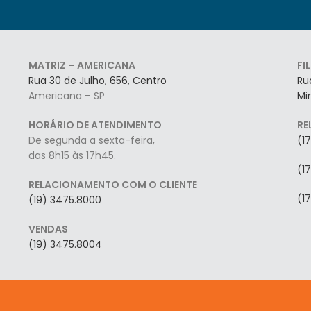
MATRIZ – AMERICANA
FI
Rua 30 de Julho, 656, Centro
Ru
Americana – SP
Mi
HORÁRIO DE ATENDIMENTO
RE
De segunda a sexta-feira,
(1
das 8h15 às 17h45.
(1
RELACIONAMENTO COM O CLIENTE
(1
(19) 3475.8000
VENDAS
(19) 3475.8004