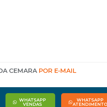
 DA CEMARA
POR E-MAIL
WHATSAPP
WHATSAPP
VENDAS
ATENDIMENT