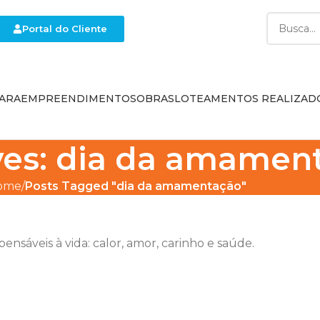
Portal do Cliente
ARA
EMPREENDIMENTOS
OBRAS
LOTEAMENTOS REALIZAD
ves: dia da amamen
ome
Posts Tagged "dia da amamentação"
nsáveis à vida: calor, amor, carinho e saúde.