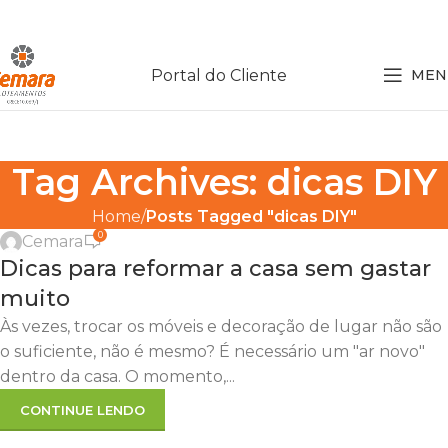
Portal do Cliente
MEN
Tag Archives: dicas DIY
,
,
DECORAÇÃO
DICAS
INVESTIMENTOS
Home
Posts Tagged "dicas DIY"
0
Cemara
06
Dicas para reformar a casa sem gastar
MAIO
muito
Às vezes, trocar os móveis e decoração de lugar não são
o suficiente, não é mesmo? É necessário um "ar novo"
dentro da casa. O momento,...
CONTINUE LENDO