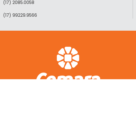
(17) 2085.0058
(17) 99229.9566
ACESSO RÁPIDO
A CEMARA
LOTEAMENTOS REALIZADOS