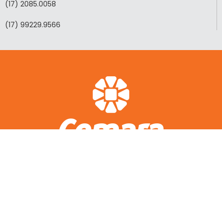
(17) 2085.0058
(17) 99229.9566
ACESSO RÁPIDO
A CEMARA
LOTEAMENTOS REALIZADOS