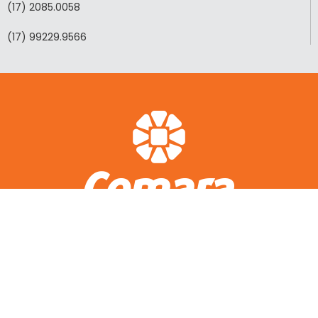
(17) 2085.0058
(17) 99229.9566
ACESSO RÁPIDO
A CEMARA
LOTEAMENTOS REALIZADOS