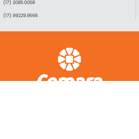
(17) 2085.0058
(17) 99229.9566
ACESSO RÁPIDO
A CEMARA
LOTEAMENTOS REALIZADOS