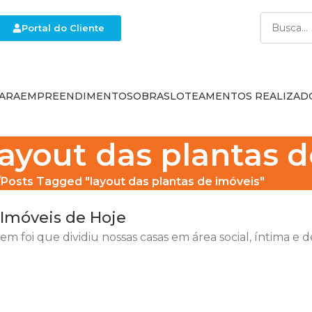
Portal do Cliente
ARA
EMPREENDIMENTOS
OBRAS
LOTEAMENTOS REALIZAD
layout das plantas 
Posts Tagged "layout das plantas de imóveis"
 Imóveis de Hoje
 foi que dividiu nossas casas em área social, íntima e d