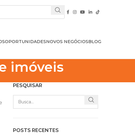
OS
OPORTUNIDADES
NOVOS NEGÓCIOS
BLOG
de imóveis
PESQUISAR
e
POSTS RECENTES