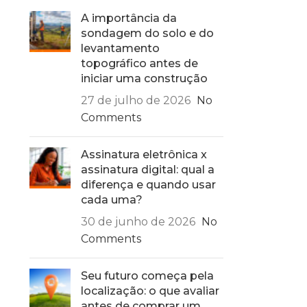
A importância da
sondagem do solo e do
levantamento
topográfico antes de
iniciar uma construção
27 de julho de 2026
No
Comments
Assinatura eletrônica x
assinatura digital: qual a
diferença e quando usar
cada uma?
30 de junho de 2026
No
Comments
Seu futuro começa pela
localização: o que avaliar
antes de comprar um