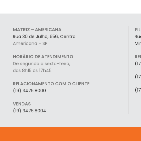
MATRIZ – AMERICANA
FI
Rua 30 de Julho, 656, Centro
Ru
Americana – SP
Mi
HORÁRIO DE ATENDIMENTO
RE
De segunda a sexta-feira,
(1
das 8h15 às 17h45.
(1
RELACIONAMENTO COM O CLIENTE
(1
(19) 3475.8000
VENDAS
(19) 3475.8004