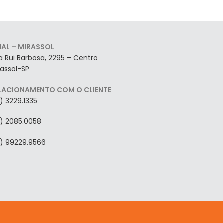
LIAL – MIRASSOL
a Rui Barbosa, 2295 – Centro
rassol-SP
LACIONAMENTO COM O CLIENTE
7) 3229.1335
7) 2085.0058
7) 99229.9566