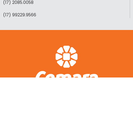
(17) 2085.0058
(17) 99229.9566
ACESSO RÁPIDO
A CEMARA
LOTEAMENTOS REALIZADOS