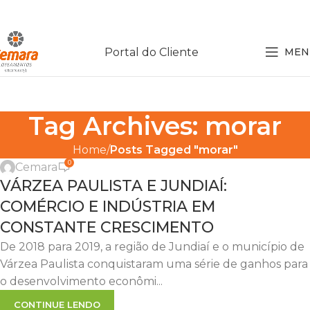
Portal do Cliente
MEN
Tag Archives: morar
DICAS
Home
Posts Tagged "morar"
0
Cemara
26
VÁRZEA PAULISTA E JUNDIAÍ:
FEV
COMÉRCIO E INDÚSTRIA EM
CONSTANTE CRESCIMENTO
De 2018 para 2019, a região de Jundiaí e o município de
Várzea Paulista conquistaram uma série de ganhos para
o desenvolvimento econômi...
CONTINUE LENDO