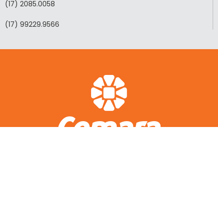
(17) 2085.0058
(17) 99229.9566
ACESSO RÁPIDO
A CEMARA
LOTEAMENTOS REALIZADOS