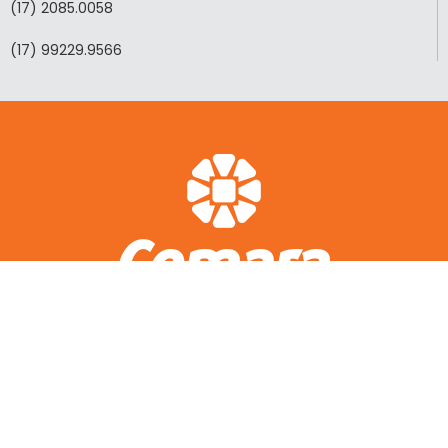
(17) 2085.0058
(17) 99229.9566
ACESSO RÁPIDO
A CEMARA
LOTEAMENTOS REALIZADOS