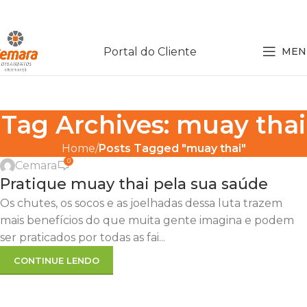
Portal do Cliente
MEN
Tag Archives: muay thai
Home
Posts Tagged "muay thai"
0
Cemara
Pratique muay thai pela sua saúde
Os chutes, os socos e as joelhadas dessa luta trazem
mais benefícios do que muita gente imagina e podem
ser praticados por todas as fai...
CONTINUE LENDO