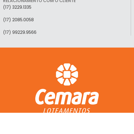
RELACIONAMENTO COM O CLIENTE
(17) 3229.1335
(17) 2085.0058
(17) 99229.9566
ACESSO RÁPIDO