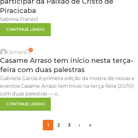
participar da Paixão de Cristo de
Piracicaba
Sabrina Franzol
CONTINUE LENDO
0
Cemara
Casame Arraso tem início nesta terça-
feira com duas palestras
Gabriela Garcia A primeira edição da mostra de noivas e
eventos Casame Arraso tem início na terça-feira (20/10)
com duas palestras — o...
CONTINUE LENDO
1
2
3
›
»