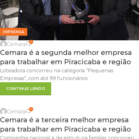
IMPRENSA
0
Cemara
Cemara é a segunda melhor empresa
para trabalhar em Piracicaba e região
Loteadora concorreu na categoria “Pequenas
Empresas”, com até 99 funcionários
CONTINUE LENDO
0
Cemara
Cemara é a terceira melhor empresa
para trabalhar em Piracicaba e região
Companhia nacional e de estrutura familiar concorreu