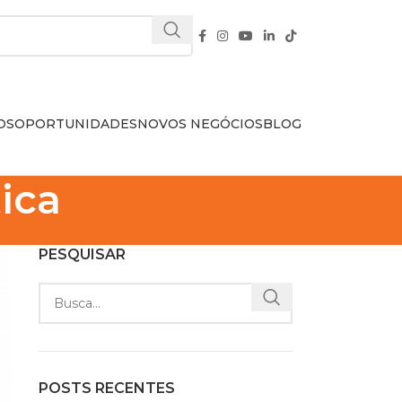
OS
OPORTUNIDADES
NOVOS NEGÓCIOS
BLOG
ica
PESQUISAR
POSTS RECENTES