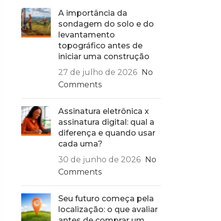
A importância da
sondagem do solo e do
levantamento
topográfico antes de
iniciar uma construção
27 de julho de 2026
No
Comments
Assinatura eletrônica x
assinatura digital: qual a
diferença e quando usar
cada uma?
30 de junho de 2026
No
Comments
Seu futuro começa pela
localização: o que avaliar
antes de comprar um