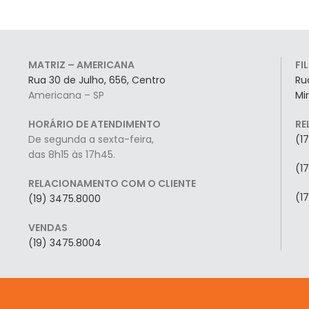
MATRIZ – AMERICANA
FI
Rua 30 de Julho, 656, Centro
Ru
Americana – SP
Mi
HORÁRIO DE ATENDIMENTO
RE
De segunda a sexta-feira,
(1
das 8h15 às 17h45.
(1
RELACIONAMENTO COM O CLIENTE
(1
(19) 3475.8000
VENDAS
(19) 3475.8004