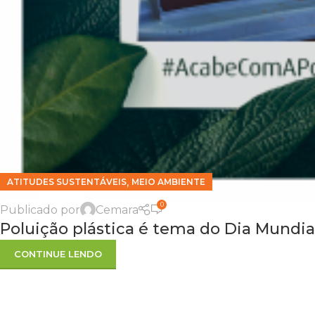
,
ATITUDES SUSTENTÁVEIS
MEIO AMBIENTE
0
Publicado por
Cemara
Poluição plástica é tema do Dia Mundi
CONTINUE LENDO