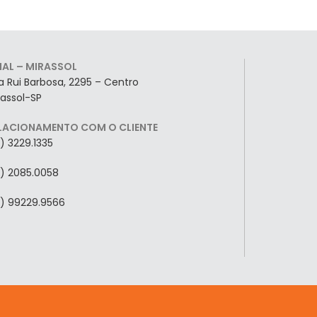
LIAL – MIRASSOL
a Rui Barbosa, 2295 – Centro
rassol-SP
LACIONAMENTO COM O CLIENTE
7) 3229.1335
7) 2085.0058
7) 99229.9566