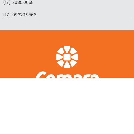
(17) 2085.0058
(17) 99229.9566
ACESSO RÁPIDO
A CEMARA
LOTEAMENTOS REALIZADOS