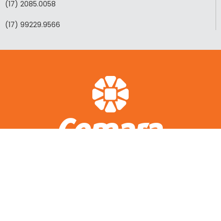
(17) 2085.0058
(17) 99229.9566
ACESSO RÁPIDO
A CEMARA
LOTEAMENTOS REALIZADOS