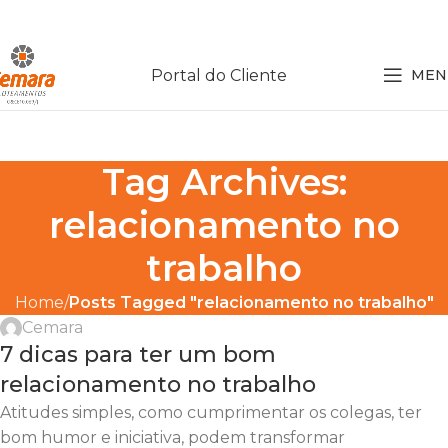
Portal do Cliente
MEN
Tag Archives:
relacionamento no
trabalho
Home
Posts Tagged "relacionamento no trabalho"
Cemara
7 dicas para ter um bom
relacionamento no trabalho
Atitudes simples, como cumprimentar os colegas, ter
bom humor e iniciativa, podem transformar