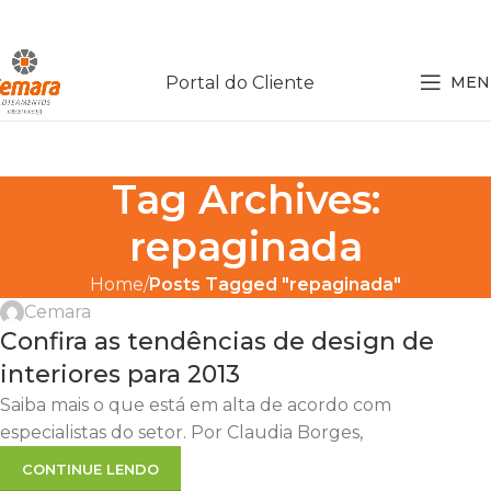
Portal do Cliente
MEN
Tag Archives:
repaginada
Home
Posts Tagged "repaginada"
Cemara
Confira as tendências de design de
interiores para 2013
Saiba mais o que está em alta de acordo com
especialistas do setor. Por Claudia Borges,
CONTINUE LENDO