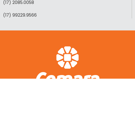
(17) 2085.0058
(17) 99229.9566
ACESSO RÁPIDO
A CEMARA
LOTEAMENTOS REALIZADOS