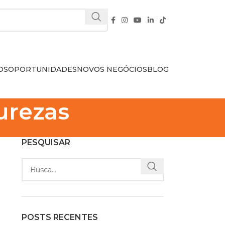
OS
OPORTUNIDADES
NOVOS NEGÓCIOS
BLOG
urezas
PESQUISAR
POSTS RECENTES