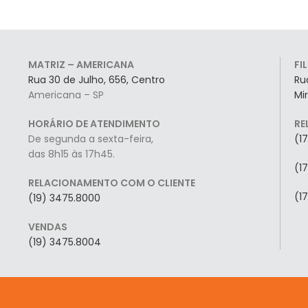
MATRIZ – AMERICANA
FI
Rua 30 de Julho, 656, Centro
Ru
Americana – SP
Mi
HORÁRIO DE ATENDIMENTO
RE
De segunda a sexta-feira,
(1
das 8h15 às 17h45.
(1
RELACIONAMENTO COM O CLIENTE
(1
(19) 3475.8000
VENDAS
(19) 3475.8004