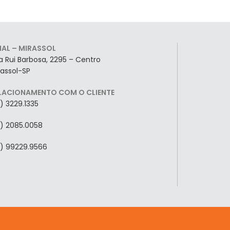
LIAL – MIRASSOL
a Rui Barbosa, 2295 – Centro
rassol-SP
LACIONAMENTO COM O CLIENTE
7) 3229.1335
7) 2085.0058
7) 99229.9566