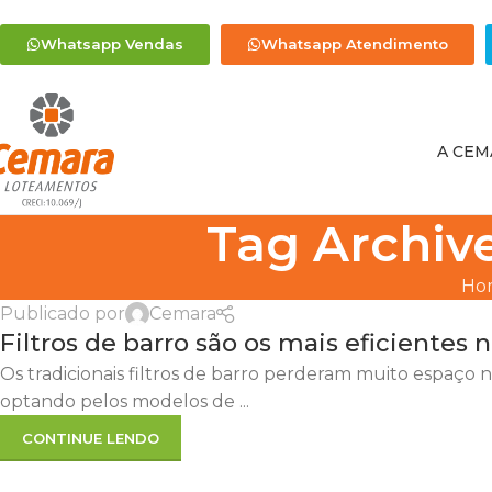
Whatsapp Vendas
Whatsapp Atendimento
A CEM
Tag Archiv
Ho
Publicado por
Cemara
Filtros de barro são os mais eficientes
Os tradicionais filtros de barro perderam muito espaço na
optando pelos modelos de ...
CONTINUE LENDO