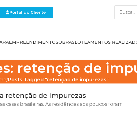
Portal do Cliente
ARA
EMPREENDIMENTOS
OBRAS
LOTEAMENTOS REALIZAD
es: retenção de imp
me
Posts Tagged "retenção de impurezas"
 na retenção de impurezas
s casas brasileiras. As residências aos poucos foram