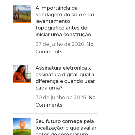
A importância da
sondagem do solo e do
levantamento
topográfico antes de
iniciar uma construção
27 de julho de 2026
No
Comments
Assinatura eletrônica x
assinatura digital: qual a
diferença e quando usar
cada uma?
30 de junho de 2026
No
Comments
Seu futuro começa pela
localização: o que avaliar
antes de comprar um