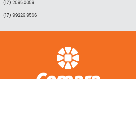
(17) 2085.0058
(17) 99229.9566
ACESSO RÁPIDO
A CEMARA
LOTEAMENTOS REALIZADOS